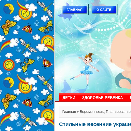
ГЛАВНАЯ
О САЙТЕ
ДЕТКИ
ЗДОРОВЬЕ РЕБЕНКА
Главная
»
Беременность
,
Планирование
Стильные весенние украше