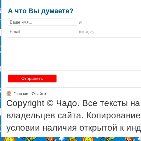
А что Вы думаете?
(*)
(скрыт) (*)
Главная
О сайте
Copyright ©
Чадо
. Все тексты н
владельцев сайта. Копирование
условии наличия открытой к инде