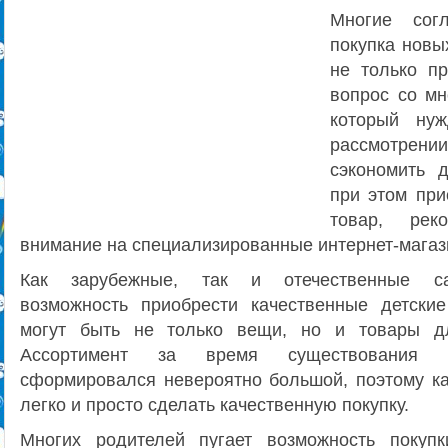
Многие сог
покупка новы
не только п
вопрос со мн
который нуж
рассмотрени
сэкономить 
при этом при
товар, реко
внимание на специализированные интернет-магаз
Как зарубежные, так и отечественные са
возможность приобрести качественные детски
могут быть не только вещи, но и товары д
Ассортимент за время существования п
сформировался невероятно большой, поэтому к
легко и просто сделать качественную покупку.
Многих родителей пугает возможность покуп